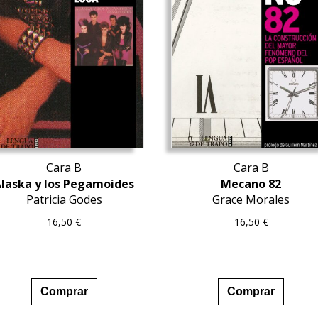
Cara B
Cara B
laska y los Pegamoides
Mecano 82
Patricia Godes
Grace Morales
16,50
€
16,50
€
Comprar
Comprar