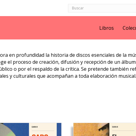
Libros
Colec
ora en profundidad la historia de discos esenciales de la mú
ge el proceso de creación, difusión y recepción de un álbum 
úblico o por el respaldo de la crítica. Se pretende también re
ales y culturales que acompañan a toda elaboración musical
o