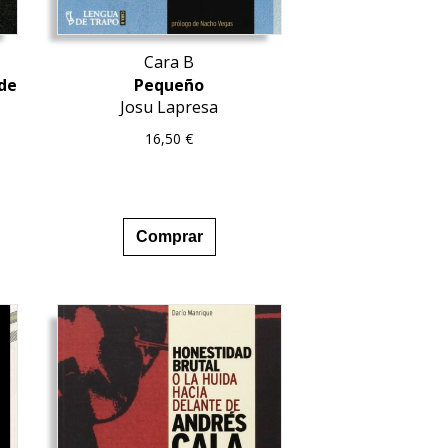
Cara B
 de
Pequeño
Josu Lapresa
16,50
€
Comprar