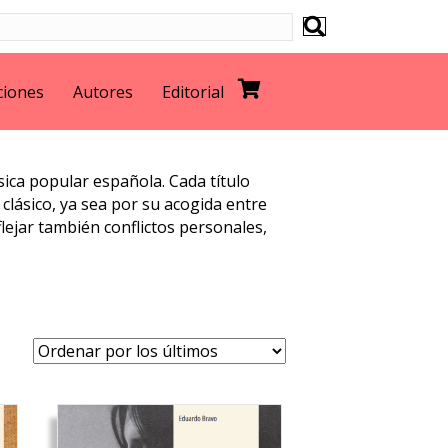
ciones
Autores
Editorial
sica popular española. Cada título
clásico, ya sea por su acogida entre
flejar también conflictos personales,
.