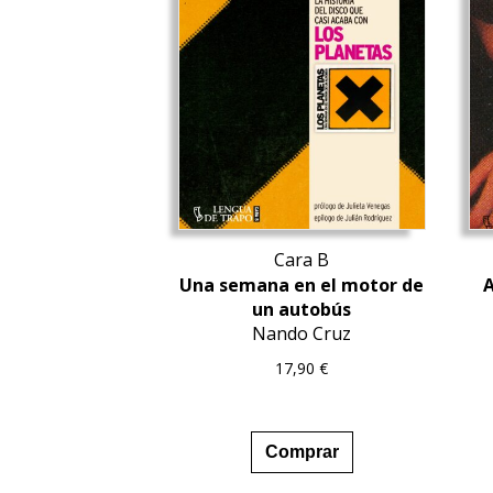
Cara B
Una semana en el motor de
A
un autobús
Nando Cruz
17,90
€
Comprar