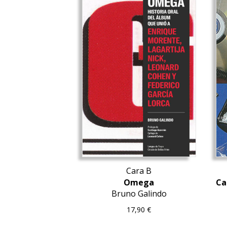
Cara B
Omega
Ca
Bruno Galindo
17,90
€