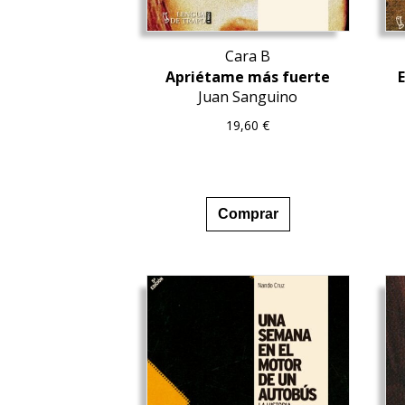
Cara B
Apriétame más fuerte
E
Juan Sanguino
19,60
€
Comprar