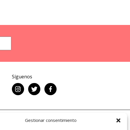
Síguenos
Gestionar consentimiento
 del Cómic y de la Lectura, Ministerio de