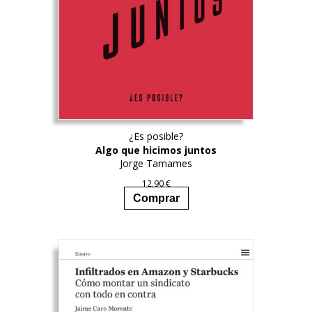
¿Es posible?
Algo que hicimos juntos
Jorge Tamames
12,90
€
Comprar