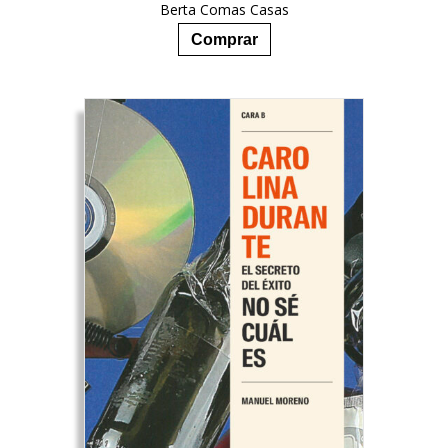
Berta Comas Casas
14,90
€
Comprar