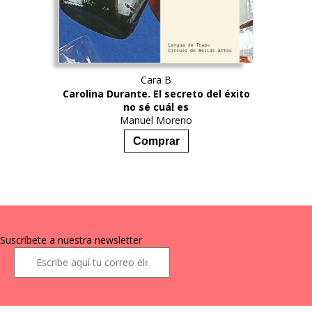
Cara B
Carolina Durante. El secreto del éxito
no sé cuál es
Manuel Moreno
17,90
€
Comprar
Suscríbete a nuestra newsletter