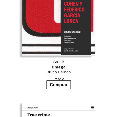
Cara B
Omega
Bruno Galindo
17,90
€
Comprar