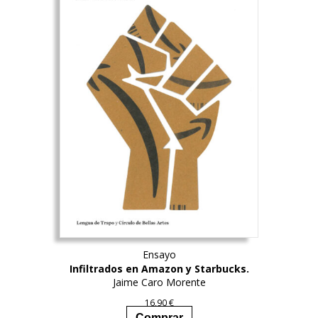
Ensayo
Infiltrados en Amazon y Starbucks.
Jaime Caro Morente
16,90
€
Comprar