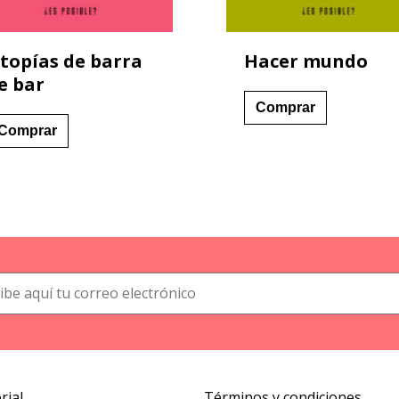
topías de barra
Hacer mundo
e bar
Comprar
Comprar
rial
Términos y condiciones