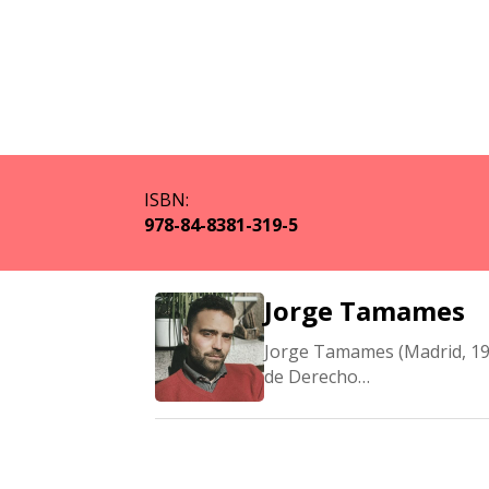
ISBN:
978-84-8381-319-5
Jorge Tamames
Jorge Tamames (Madrid, 198
de Derecho…