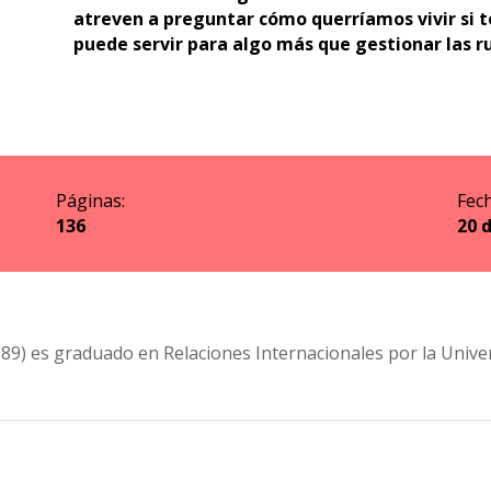
atreven a preguntar cómo querríamos vivir si t
puede servir para algo más que gestionar las rui
Páginas:
Fech
136
20 
9) es graduado en Relaciones Internacionales por la Univer