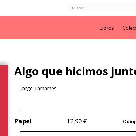
Libros
Colec
Algo que hicimos junt
Jorge Tamames
Papel
12,90
€
Comp