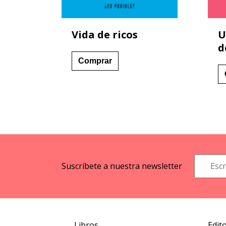
Vida de ricos
U
d
Comprar
Suscríbete a nuestra newsletter
Libros
Edito