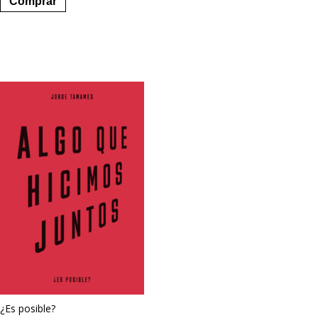
Comprar
¿Es posible?