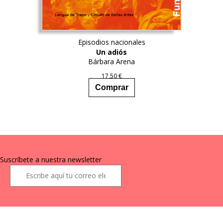
Episodios nacionales
Un adiós
Bárbara Arena
17,50
€
Comprar
Suscríbete a nuestra newsletter