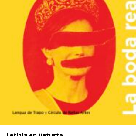
Letizia en Vetusta