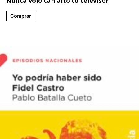
Nunca voló tan alto tu televisor
Comprar