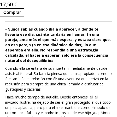
17,50
€
Comprar
«
Nunca sabías cuándo iba a aparecer, a dónde te
llevaría ese día, cuánto tardaría en llamar. En una
pareja, ama más el que más espera, y estaba claro que,
en esa pareja (o en esa dinámica de dos), la que
esperaba era ella. No respondía a una estrategia
calculada, el hacerla esperar; solo era la consecuencia
natural del desequilibrio
».
Cuando ella se entera de su muerte, inmediatamente decide
asistir al funeral. Su familia piensa que es inapropiado, como lo
fue también su relación con él: una aventura que derivó en la
reclusión para siempre de una chica llamada a disfrutar de
guateques y cacerías.
Hace mucho tiempo de aquello. Desde entonces, él, el
invitado ilustre, ha dejado de ser el gran protegido al que todo
un país aplaudía, pero para ella se mantiene como símbolo de
un romance fallido y el padre imposible de ese hijo guapísimo