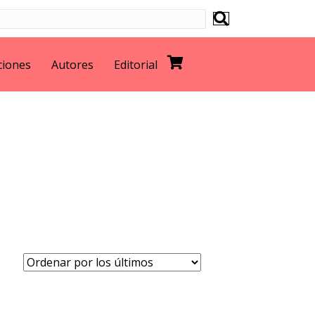
ciones
Autores
Editorial