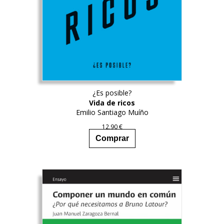
¿Es posible?
Vida de ricos
Emilio Santiago Muíño
12,90
€
Comprar