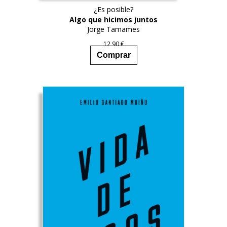
¿Es posible?
Algo que hicimos juntos
Jorge Tamames
12,90
€
Comprar