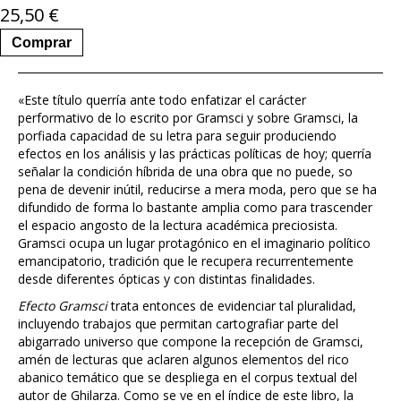
25,50
€
Comprar
«Este título querría ante todo enfatizar el carácter
performativo de lo escrito por Gramsci y sobre Gramsci, la
porfiada capacidad de su letra para seguir produciendo
efectos en los análisis y las prácticas políticas de hoy; querría
señalar la condición híbrida de una obra que no puede, so
pena de devenir inútil, reducirse a mera moda, pero que se ha
difundido de forma lo bastante amplia como para trascender
el espacio angosto de la lectura académica preciosista.
Gramsci ocupa un lugar protagónico en el imaginario político
emancipatorio, tradición que le recupera recurrentemente
desde diferentes ópticas y con distintas finalidades.
Efecto Gramsci
trata entonces de evidenciar tal pluralidad,
incluyendo trabajos que permitan cartografiar parte del
abigarrado universo que compone la recepción de Gramsci,
amén de lecturas que aclaren algunos elementos del rico
abanico temático que se despliega en el corpus textual del
autor de Ghilarza. Como se ve en el índice de este libro, la