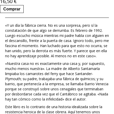
16,50
€
Comprar
«Y un día la fábrica cierra. No es una sorpresa, pero sí la
constatación de que algo se derrumba. Es febrero de 1992.
Luego escucho música mientras mi padre habla con alguien en
el descansillo, frente a la puerta de casa. Ignoro todo, pero me
fascina el momento. Han luchado para que esto no ocurra, se
han unido, pero la derrota es más fuerte. Y parece que en ella
no hay aprendizaje posible. Al menos no en este caso».
«Nuestra casa no es exactamente una casa y, por supuesto,
mucho menos nuestra». La madre de Alberto Santamaría
limpiaba los camarotes del ferry que hace Santander-
Plymouth; su padre, trabajaba una fábrica de químicos; y su
barrio, que pertenecía a la empresa, se llamaba Barrio Venecia
porque se construyó sobre unos cenagales que terminaban
por desbordarse cada vez que el Cantábrico se agitaba. «Nada
hay tan cómico como la infelicidad» dice el autor.
Este libro es lo contrario de una historia idealizada sobre la
resistencia heroica de la clase obrera. Aquí tenemos unos