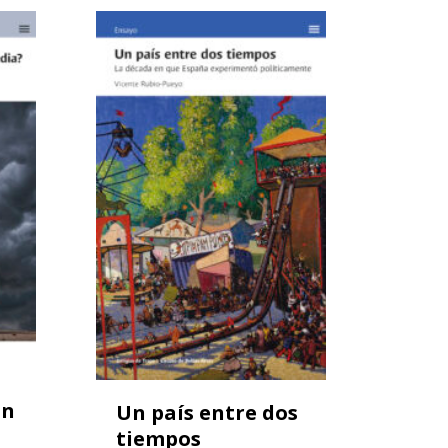
on
Un país entre dos
tiempos