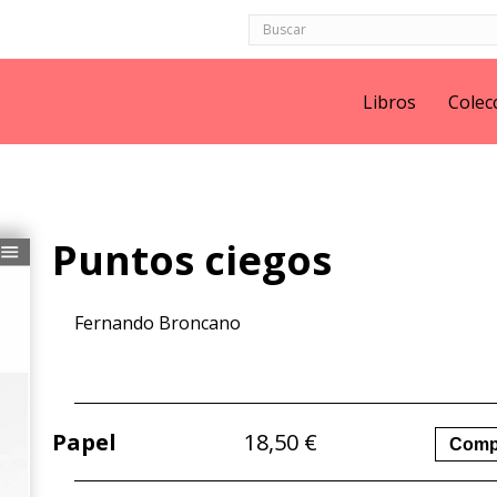
Libros
Colec
Puntos ciegos
Fernando Broncano
Papel
18,50
€
Comp