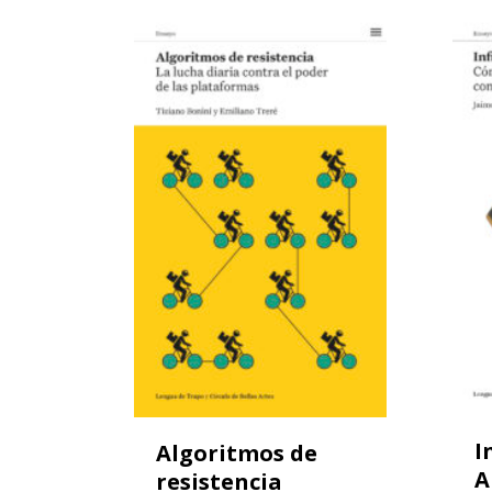
I
Algoritmos de
A
resistencia