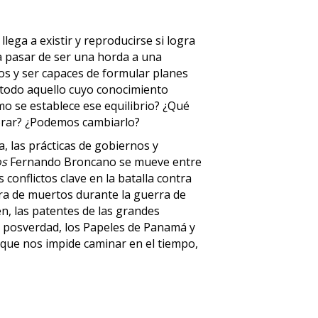
ega a existir y reproducirse si logra
a pasar de ser una horda a una
dos y ser capaces de formular planes
todo aquello cuyo conocimiento
mo se establece ese equilibrio? ¿Qué
rar? ¿Podemos cambiarlo?
, las prácticas de gobiernos y
os
Fernando Broncano se mueve entre
s conflictos clave en la batalla contra
ifra de muertos durante la guerra de
en, las patentes de las grandes
a posverdad, los Papeles de Panamá y
la que nos impide caminar en el tiempo,