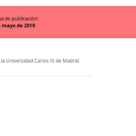
a de publicación:
e mayo de 2019
a Universidad Carlos III de Madrid.