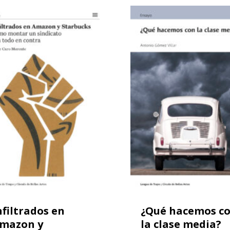
nfiltrados en
¿Qué hacemos c
mazon y
la clase media?