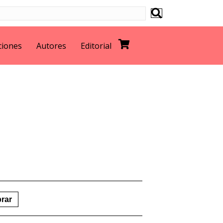
ciones
Autores
Editorial
rar