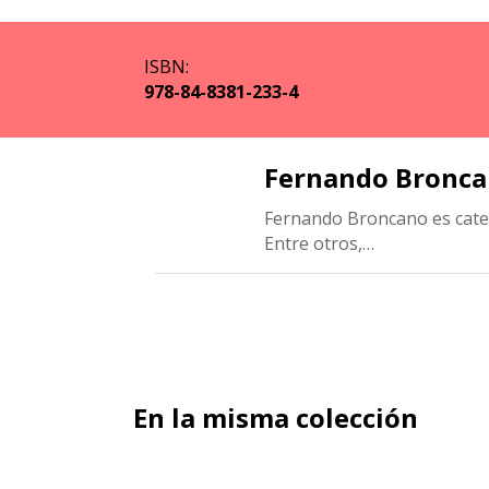
ISBN:
978-84-8381-233-4
Fernando Bronc
Fernando Broncano es cated
Entre otros,…
En la misma colección