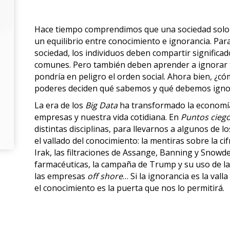
Hace tiempo comprendimos que una sociedad solo ll
un equilibrio entre conocimiento e ignorancia. Par
sociedad, los individuos deben compartir significa
comunes. Pero también deben aprender a ignorar 
pondría en peligro el orden social. Ahora bien, ¿có
poderes deciden qué sabemos y qué debemos igno
La era de los
Big Data
ha transformado la economía
empresas y nuestra vida cotidiana. En
Puntos cieg
distintas disciplinas, para llevarnos a algunos de lo
el vallado del conocimiento: la mentiras sobre la c
Irak, las filtraciones de Assange, Banning y Snowd
farmacéuticas, la campaña de Trump y su uso de l
las empresas
off shore
… Si la ignorancia es la val
el conocimiento es la puerta que nos lo permitirá.