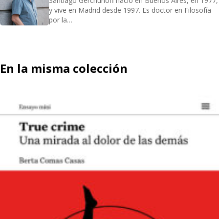
Santiago Gerchunoff nació en Buenos Aires, en 1977,
y vive en Madrid desde 1997. Es doctor en Filosofía
por la…
En la misma colección