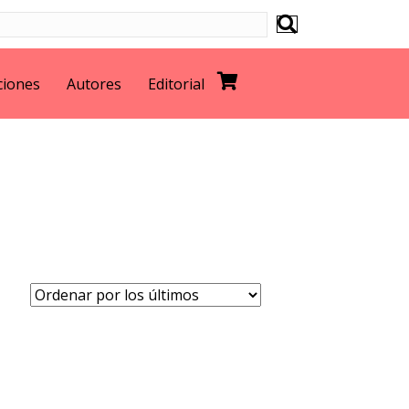
ciones
Autores
Editorial