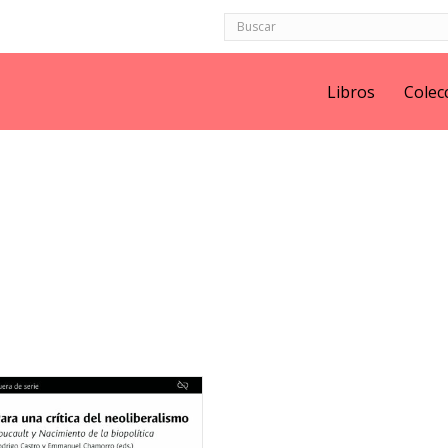
Libros
Colec