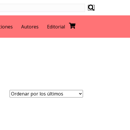
ciones
Autores
Editorial