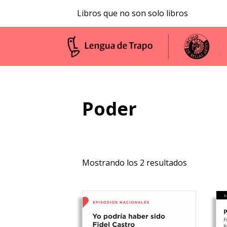
Libros que no son solo libros
Poder
Ordenado
Mostrando los 2 resultados
por
los
últimos