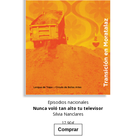
Episodios nacionales
Nunca voló tan alto tu televisor
Silvia Nanclares
17,90
€
Comprar