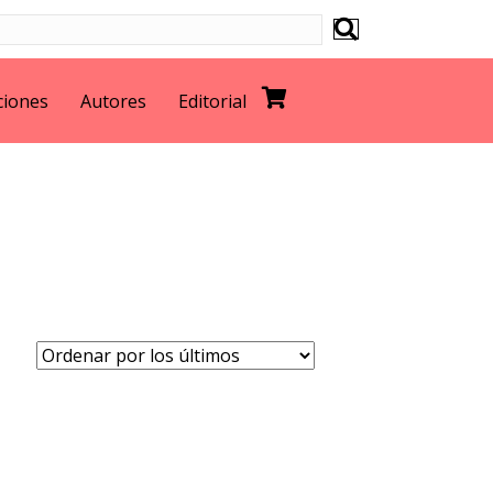
ciones
Autores
Editorial