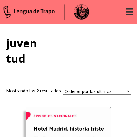
juven
tud
Ordenado
Mostrando los 2 resultados
por
los
últimos