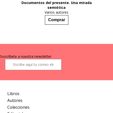
Documentos del presente. Una mirada
semiótica
Varios autores
17,00
€
Comprar
Suscríbete a nuestra newsletter
Libros
Autores
Colecciones