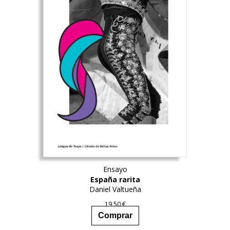
Ensayo
España rarita
Daniel Valtueña
19,50
€
Comprar