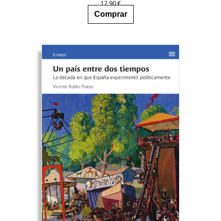
12,90
€
Comprar