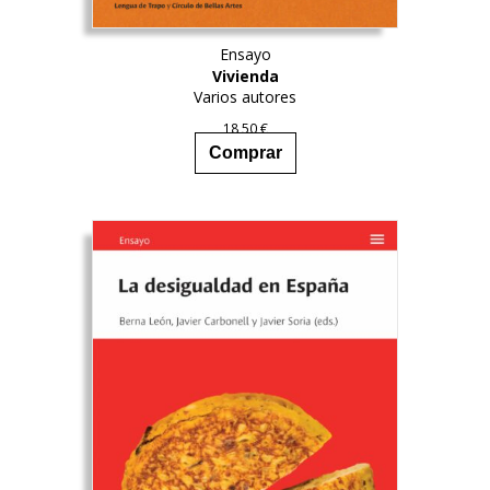
Ensayo
Vivienda
Varios autores
18,50
€
Comprar