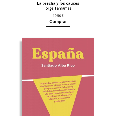
La brecha y los cauces
Jorge Tamames
19,50
€
Comprar