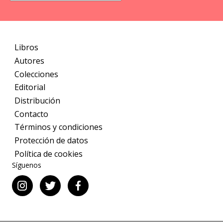
página
de
producto
Libros
Autores
Colecciones
Editorial
Distribución
Contacto
Términos y condiciones
Protección de datos
Política de cookies
Síguenos