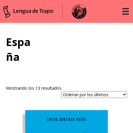
Espa
ña
Ordenado
Mostrando los 13 resultados
por
los
últimos