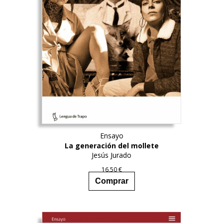
Ensayo
La generación del mollete
Jesús Jurado
16,50
€
Comprar