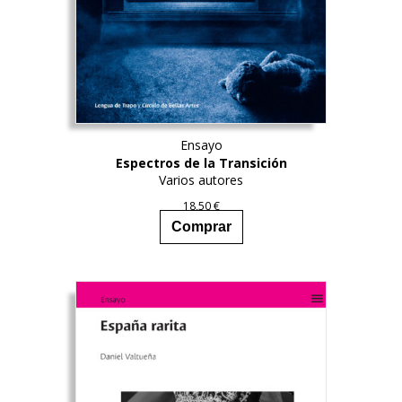
Ensayo
Espectros de la Transición
Varios autores
18,50
€
Comprar