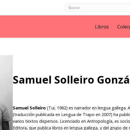
Libros
Colec
Samuel Solleiro Gonzá
Samuel Solleiro
(Tui, 1982) es narrador en lengua gallega
(traducción publicada en Lengua de Trapo en 2007) ha publ
varios textos dispersos. Licenciado en Antropología, es socio
Editora, que publica libros en lengua gallega, y del grupo d