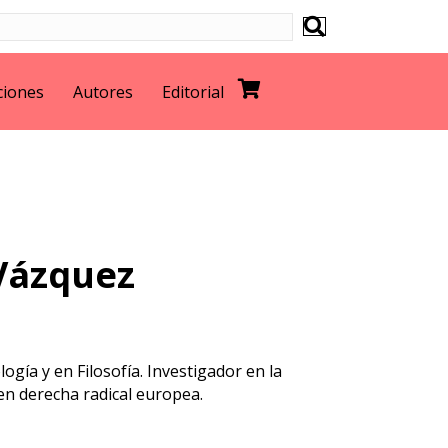
ciones
Autores
Editorial
Vázquez
logía y en Filosofía. Investigador en la
 en derecha radical
europea.